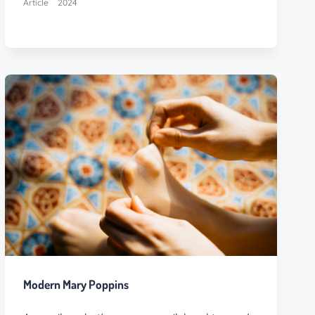
Article
2024
Modern Mary Poppins