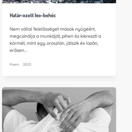
Határ-ozott leo-bohóc
Nem vállal felelősséget mások nyűgéért,
megcsinálja a munkáját, pihen és kiereszti a
körmét, mint egy oroszlán, játszik és lazán,
erősen…
Poem
2023