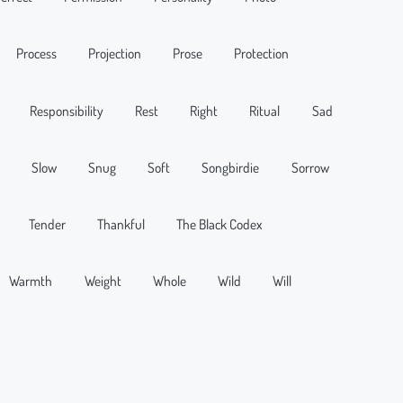
Process
Projection
Prose
Protection
Responsibility
Rest
Right
Ritual
Sad
Slow
Snug
Soft
Songbirdie
Sorrow
Tender
Thankful
The Black Codex
Warmth
Weight
Whole
Wild
Will