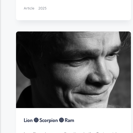
Article
2025
Lion 🔴 Scorpion 🔴 Ram