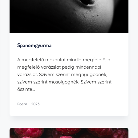
Spanomgyurma
A megfelelő mozdulat mindig megfelelő, a
megfelelő varázslat pedig mindennapi
varázslat. Szívem szerint megnyugodnék,
szívem szerint mosolyognék. Szívem szerint
őszinte…
Poem
2023