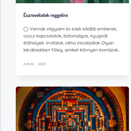
Észrevételek reggelire
◯ Vannak vágyaim és ezek inkább emberek,
csúcs-kapcsolatok, biztonságos, nyugodt
élőhelyek. Invitálok, néha inicializálok Olyan
kérdésekben főleg, amiket könnyen komázok…
Article
2023