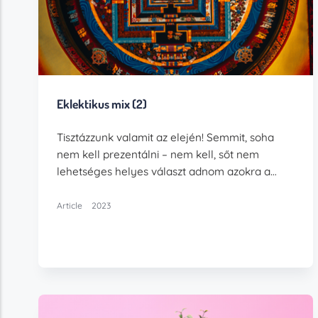
Eklektikus mix (2)
Tisztázzunk valamit az elején! Semmit, soha
nem kell prezentálni – nem kell, sőt nem
lehetséges helyes választ adnom azokra a…
Article
2023