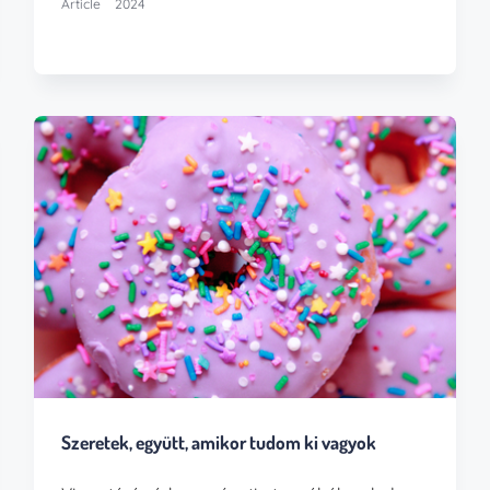
Article
2024
Szeretek, együtt, amikor tudom ki vagyok