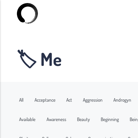
🏷 Me
All
Acceptance
Act
Aggression
Androgyn
Available
Awareness
Beauty
Beginning
Bein