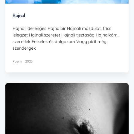
Hajnal
Hajnali derengés Hajnalpír Hajnali mozdulat, friss
lélegzet Hajnali szeretet Hajnali tisztaság Hajnalkám,
szeretlek Felkelek és dolgozom Vagy picit még
szendergek
Poem
2023