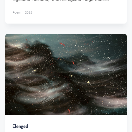
Poem
2025
Elenged