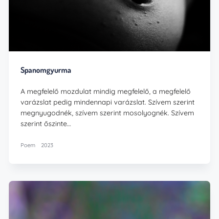
Spanomgyurma
A megfelelő mozdulat mindig megfelelő, a megfelelő
varázslat pedig mindennapi varázslat. Szívem szerint
megnyugodnék, szívem szerint mosolyognék. Szívem
szerint őszinte…
Poem
2023