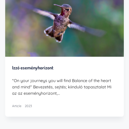
Izzó eseményhorizont
"On your journeys you will find Balance of the heart
and mind" Bevezetés, sejtés; kiinduló tapasztalat Mi
az az eseményhorizont,…
Article
2023