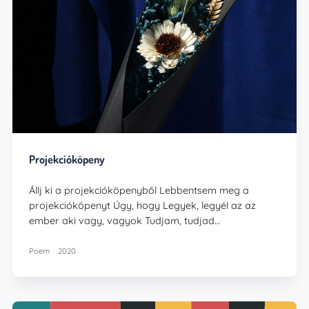
Projekcióköpeny
Állj ki a projekcióköpenyből Lebbentsem meg a
projekcióköpenyt Úgy, hogy Legyek, legyél az az
ember aki vagy, vagyok Tudjam, tudjad…
Poem
2020