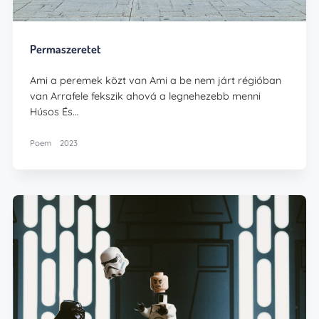
Permaszeretet
Ami a peremek közt van Ami a be nem járt régióban
van Arrafele fekszik ahová a legnehezebb menni
Húsos És…
Poem
2023