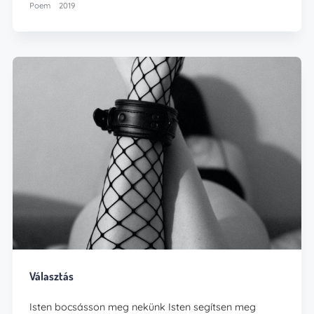
Poem
2019
Választás
Isten bocsásson meg nekünk Isten segítsen meg