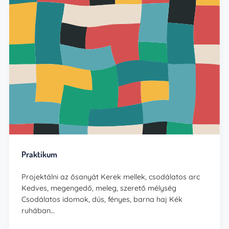
Praktikum
Projektálni az ősanyát Kerek mellek, csodálatos arc
Kedves, megengedő, meleg, szerető mélység
Csodálatos idomok, dús, fényes, barna haj Kék
ruhában…