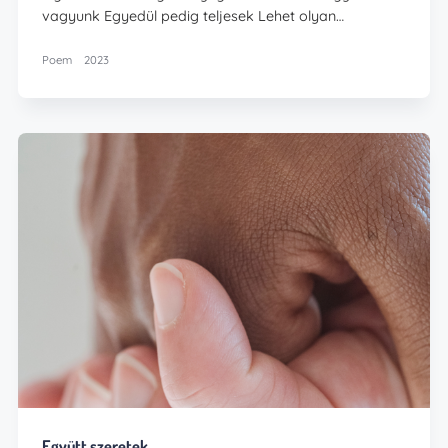
vagyunk Egyedül pedig teljesek Lehet olyan…
Poem
2023
Együtt szeretek