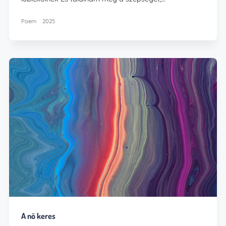
Poem
2025
A nő keres