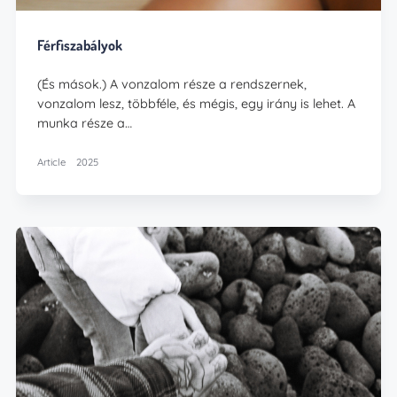
Férfiszabályok
(És mások.) A vonzalom része a rendszernek,
vonzalom lesz, többféle, és mégis, egy irány is lehet. A
munka része a…
Article
2025