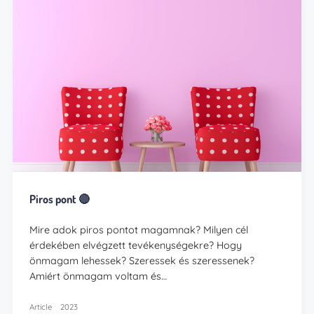
Piros pont 🔴
Mire adok piros pontot magamnak? Milyen cél
érdekében elvégzett tevékenységekre? Hogy
önmagam lehessek? Szeressek és szeressenek?
Amiért önmagam voltam és…
Article
2023