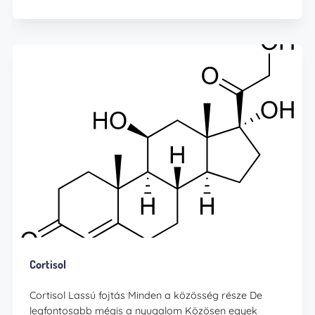
Cortisol
Cortisol Lassú fojtás Minden a közösség része De
legfontosabb mégis a nyugalom Közösen egyek