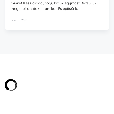
minket Kész csoda, hogy látjuk egymást Becsüljük
meg a pillanatokat, amikor És építsünk…
Poem
2018