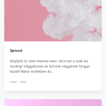
Spriccel
(Explicit) Úr isten Kedves isten Járni ezt a szűk kis
ösvényt Vágyakozás és Szívünk vágyának tárgya
között Bátor erdőkben Az…
Poem
2024