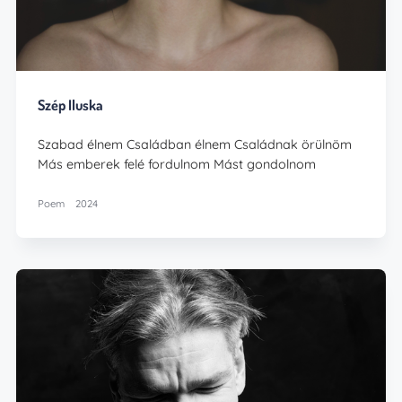
Szép Iluska
Szabad élnem Családban élnem Családnak örülnöm
Más emberek felé fordulnom Mást gondolnom
Poem
2024