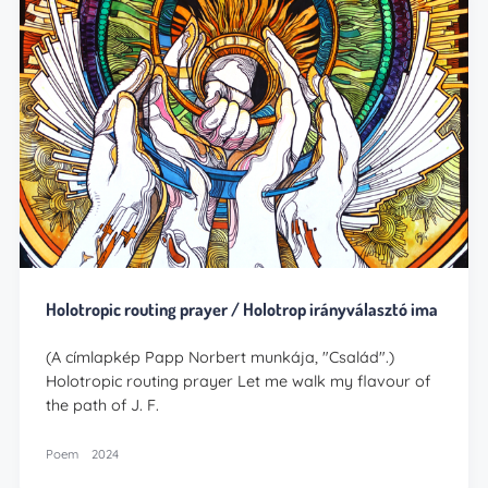
Holotropic routing prayer / Holotrop irányválasztó ima
(A címlapkép Papp Norbert munkája, "Család".)
Holotropic routing prayer Let me walk my flavour of
the path of J. F.
Poem
2024