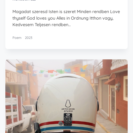
Magadat szeresd Isten is szeret Minden rendben Love
thyself God loves you Alles in Ordnung Itthon vagy,
Kedvesem Teljesen rendben…
Poem
2023