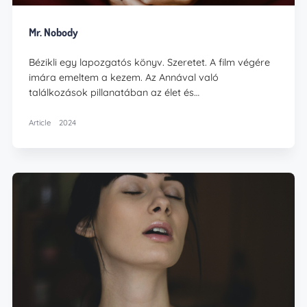
Mr. Nobody
Bézikli egy lapozgatós könyv. Szeretet. A film végére
imára emeltem a kezem. Az Annával való
találkozások pillanatában az élet és…
Article
2024