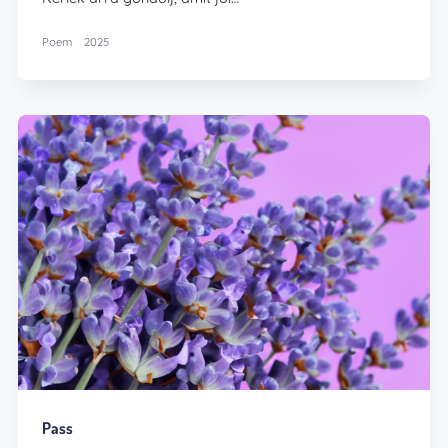
Poem
2025
Pass