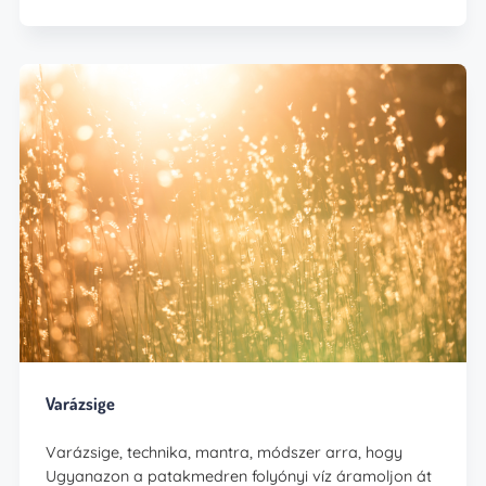
Varázsige
Varázsige, technika, mantra, módszer arra, hogy
Ugyanazon a patakmedren folyónyi víz áramoljon át