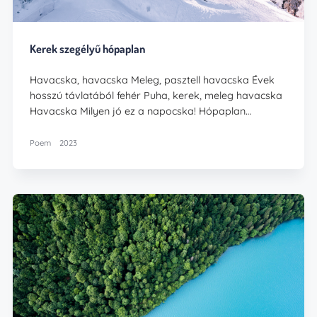
Kerek szegélyű hópaplan
Havacska, havacska Meleg, pasztell havacska Évek
hosszú távlatából fehér Puha, kerek, meleg havacska
Havacska Milyen jó ez a napocska! Hópaplan…
Poem
2023