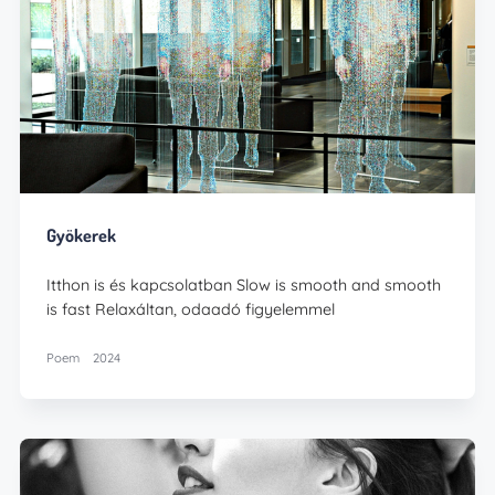
Gyökerek
Itthon is és kapcsolatban Slow is smooth and smooth
is fast Relaxáltan, odaadó figyelemmel
Poem
2024