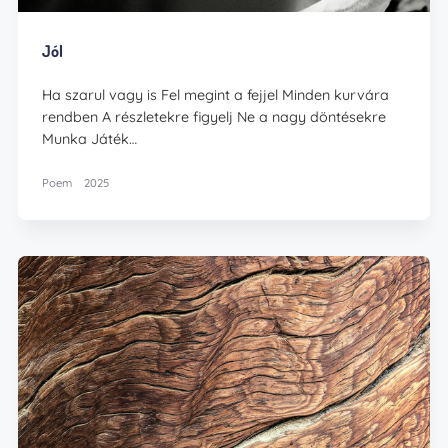
Jól
Ha szarul vagy is Fel megint a fejjel Minden kurvára
rendben A részletekre figyelj Ne a nagy döntésekre
Munka Játék…
Poem
2025