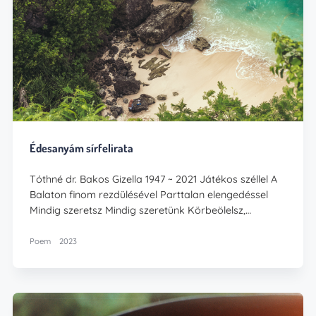
Édesanyám sírfelirata
Tóthné dr. Bakos Gizella 1947 ~ 2021 Játékos széllel A
Balaton finom rezdülésével Parttalan elengedéssel
Mindig szeretsz Mindig szeretünk Körbeölelsz,…
Poem
2023