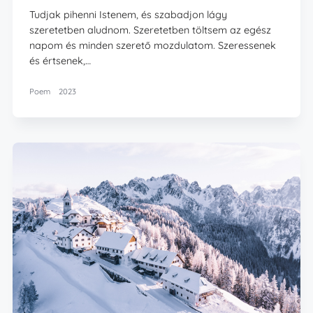
Tudjak pihenni Istenem, és szabadjon lágy
szeretetben aludnom. Szeretetben töltsem az egész
napom és minden szerető mozdulatom. Szeressenek
és értsenek,…
Poem
2023