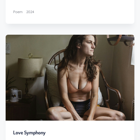
Poem
2024
Love Symphony