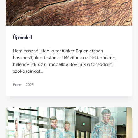
Új modell
Nem használjuk el a testünket Egyenletesen
hasznosítjuk a testünket Bővítünk az életterünkön,
belenövünk az új modellbe Bővítjük a társadalmi
szokásainkat…
Poem
2025