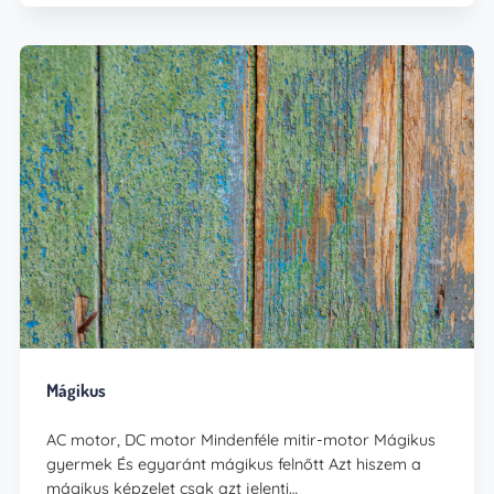
Mágikus
AC motor, DC motor Mindenféle mitir-motor Mágikus
gyermek És egyaránt mágikus felnőtt Azt hiszem a
mágikus képzelet csak azt jelenti…