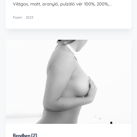
Világos, matt, aranyló, pulzáló vér 100%, 200%,…
Poem
2023
Rendben (2)