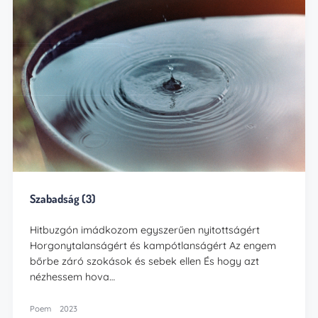
Szabadság (3)
Hitbuzgón imádkozom egyszerűen nyitottságért
Horgonytalanságért és kampótlanságért Az engem
bőrbe záró szokások és sebek ellen És hogy azt
nézhessem hova…
Poem
2023