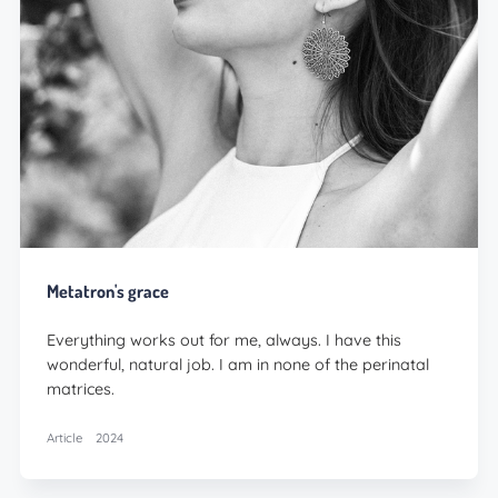
Metatron's grace
Everything works out for me, always. I have this
wonderful, natural job. I am in none of the perinatal
matrices.
Article
2024