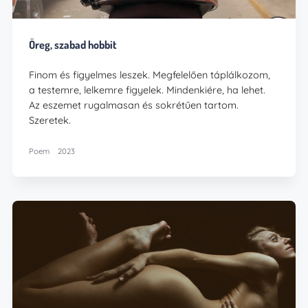
Öreg, szabad hobbit
Finom és figyelmes leszek. Megfelelően táplálkozom,
a testemre, lelkemre figyelek. Mindenkiére, ha lehet.
Az eszemet rugalmasan és sokrétűen tartom.
Szeretek.
Poem
2023