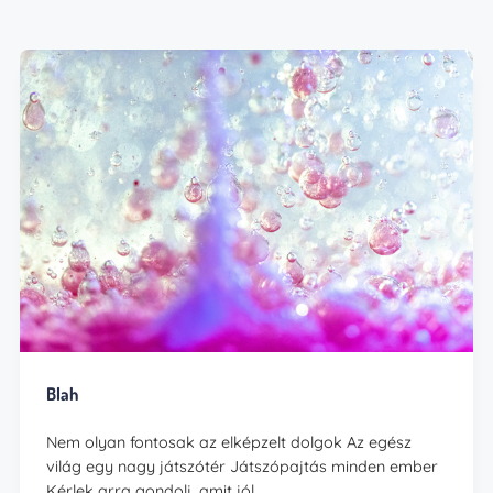
Blah
Nem olyan fontosak az elképzelt dolgok Az egész
világ egy nagy játszótér Játszópajtás minden ember
Kérlek arra gondolj, amit jól…