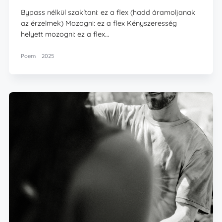
Bypass nélkül szakítani: ez a flex (hadd áramoljanak
az érzelmek) Mozogni: ez a flex Kényszeresség
helyett mozogni: ez a flex…
Poem
2025