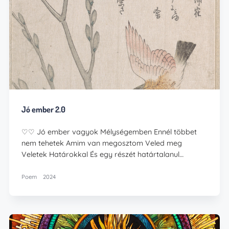
Jó ember 2.0
♡♡ Jó ember vagyok Mélységemben Ennél többet
nem tehetek Amim van megosztom Veled meg
Veletek Határokkal És egy részét határtalanul…
Poem
2024