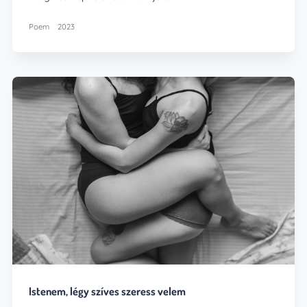
Poem
2023
Istenem, légy szíves szeress velem