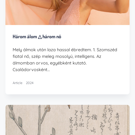
Három álom △ három nő
Mely álmok után laza hassal ébredtem. 1. Szomszéd
fiatal nő, szép meleg mosolyú, intelligens. Az
álmomban orvos, egyébként kutató.
Családorvosként…
Article
2024