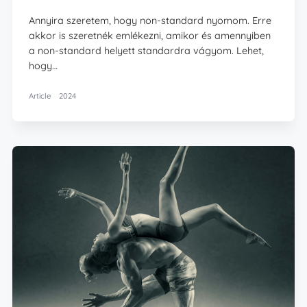
Annyira szeretem, hogy non-standard nyomom. Erre
akkor is szeretnék emlékezni, amikor és amennyiben
a non-standard helyett standardra vágyom. Lehet,
hogy…
Article
2024