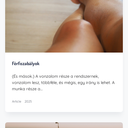
Férfiszabályok
(És mások.) A vonzalom része a rendszernek,
vonzalom lesz, többféle, és mégis, egy irány is lehet. A
munka része a…
Article
2025