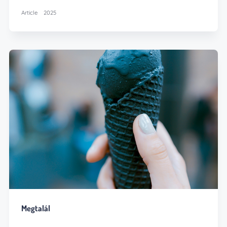
Article
2025
Megtalál