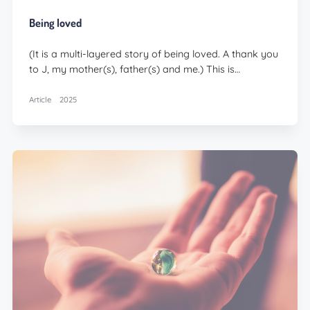
Being loved
(It is a multi-layered story of being loved. A thank you
to J, my mother(s), father(s) and me.) This is…
Article
2025