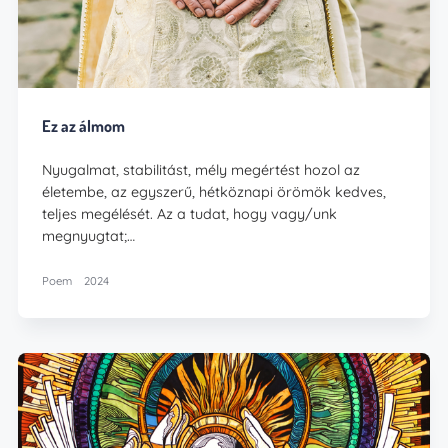
Ez az álmom
Nyugalmat, stabilitást, mély megértést hozol az
életembe, az egyszerű, hétköznapi örömök kedves,
teljes megélését. Az a tudat, hogy vagy/unk
megnyugtat;…
Poem
2024