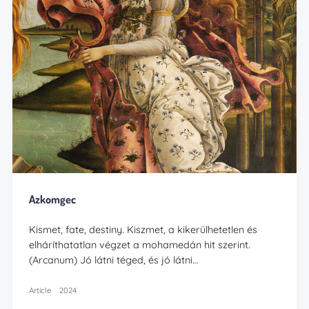
Azkomgec
Kismet, fate, destiny. Kiszmet, a kikerülhetetlen és
elháríthatatlan végzet a mohamedán hit szerint.
(Arcanum) Jó látni téged, és jó látni…
Article
2024