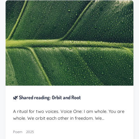
🌿 Shared reading: Orbit and Root
A ritual for two voices. Voice One: I am whole. You are
whole. We orbit each other in freedom. We…
Poem
2025