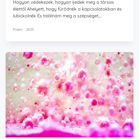
Hogyan védekezek, hogyan ijedek meg a társas
élettől Ahelyett, hogy fürödnék a kapcsolatokban és
lubickolnék És találnám meg a szépséget,…
Poem
2025