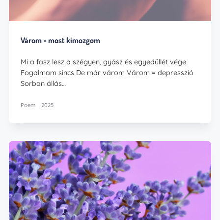
Várom = most kimozgom
Mi a fasz lesz a szégyen, gyász és egyedüllét vége
Fogalmam sincs De már várom Várom = depresszió
Sorban állás…
Poem
2025