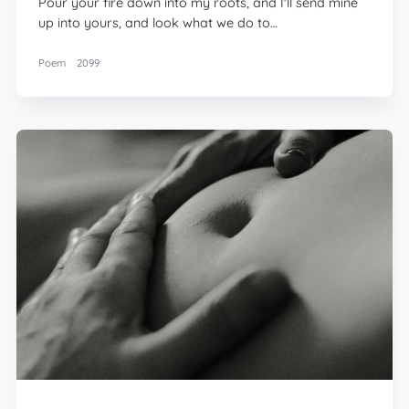
Pour your fire down into my roots, and I'll send mine
up into yours, and look what we do to…
Poem
2099