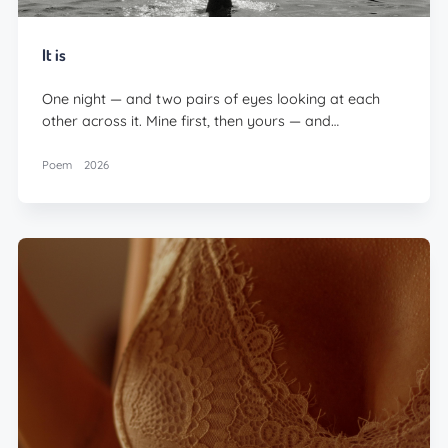
It is
One night — and two pairs of eyes looking at each
other across it. Mine first, then yours — and…
Poem
2026