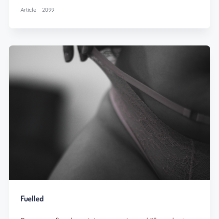
Article
2099
Fuelled