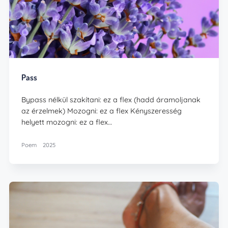
Pass
Bypass nélkül szakítani: ez a flex (hadd áramoljanak
az érzelmek) Mozogni: ez a flex Kényszeresség
helyett mozogni: ez a flex…
Poem
2025